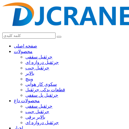
صفحه اصلی
محصولات
جرثقیل سقفی
جرثقیل دروازه ای
جرثقیل جیب
بالابر
وینچ
سکوی کار هوایی
قطعات یدکی جرثقیل
جرثقیل پل سقفی
محصولات داغ
جرثقیل سقفی
جرثقیل جیب
بالابر برقی
جرثقیل دروازه ای
اخبار