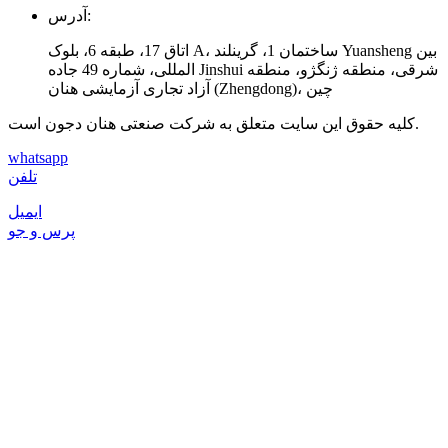
آدرس:
اتاق 17، طبقه 6، بلوک A، ساختمان 1، گرینلند Yuansheng بین
المللی، شماره 49 جاده Jinshui شرقی، منطقه ژنگژو، منطقه
آزاد تجاری آزمایشی هنان (Zhengdong)، چین
کلیه حقوق این سایت متعلق به شرکت صنعتی هنان دجون است.
whatsapp
تلفن
ایمیل
پرس و جو